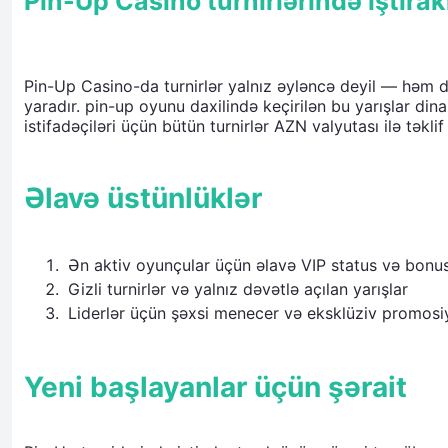
Pin-Up Casino turnirlərində iştirak
Pin-Up Casino-da turnirlər yalnız əyləncə deyil — həm d
yaradır. pin-up oyunu daxilində keçirilən bu yarışlar din
istifadəçiləri üçün bütün turnirlər AZN valyutası ilə təkli
Əlavə üstünlüklər
Ən aktiv oyunçular üçün əlavə VIP status və bonus 
Gizli turnirlər və yalnız dəvətlə açılan yarışlar
Liderlər üçün şəxsi menecer və eksklüziv promosi
Yeni başlayanlar üçün şərait