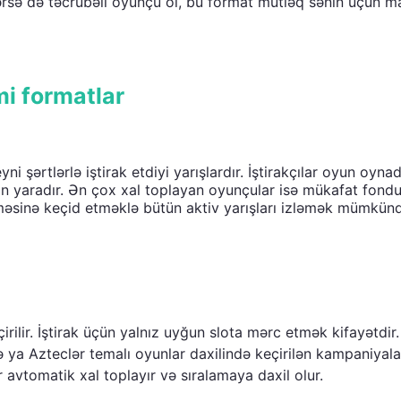
stərsə də təcrübəli oyunçu ol, bu format mütləq sənin üçün m
mi formatlar
 şərtlərlə iştirak etdiyi yarışlardır. İştirakçılar oyun oynad
kan yaradır. Ən çox xal toplayan oyunçular isə mükafat fond
lməsinə keçid etməklə bütün aktiv yarışları izləmək mümkünd
ilir. İştirak üçün yalnız uyğun slota mərc etmək kifayətdir.
ya Azteclər temalı oyunlar daxilində keçirilən kampaniyala
vtomatik xal toplayır və sıralamaya daxil olur.