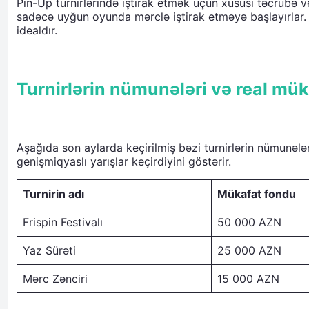
Pin-Up turnirlərində iştirak etmək üçün xüsusi təcrübə 
sadəcə uyğun oyunda mərclə iştirak etməyə başlayırlar. G
idealdır.
Turnirlərin nümunələri və real mü
Aşağıda son aylarda keçirilmiş bəzi turnirlərin nümunəl
genişmiqyaslı yarışlar keçirdiyini göstərir.
Turnirin adı
Mükafat fondu
Frispin Festivalı
50 000 AZN
Yaz Sürəti
25 000 AZN
Mərc Zənciri
15 000 AZN