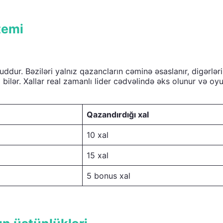
temi
ur. Bəziləri yalnız qazancların cəminə əsaslanır, digərləri
 bilər. Xallar real zamanlı lider cədvəlində əks olunur və oy
Qazandırdığı xal
10 xal
15 xal
5 bonus xal