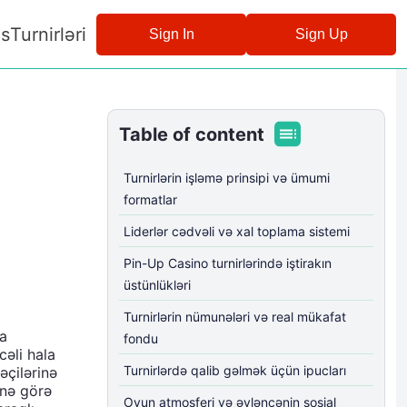
s
Turnirləri
Sign In
Sign Up
Table of content
Turnirlərin işləmə prinsipi və ümumi
formatlar
Liderlər cədvəli və xal toplama sistemi
Pin-Up Casino turnirlərində iştirakın
üstünlükləri
Turnirlərin nümunələri və real mükafat
la
fondu
əli hala
Turnirlərdə qalib gəlmək üçün ipucları
əçilərinə
yinə görə
Oyun atmosferi və əyləncənin sosial