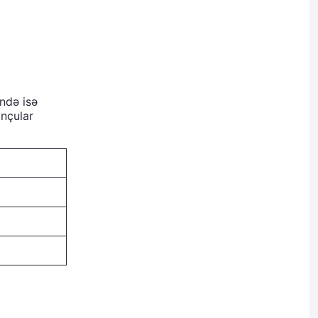
ndə isə
unçular