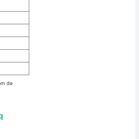
həm də
q