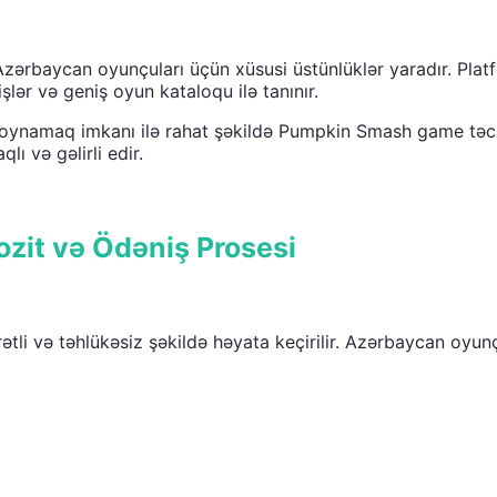
rbaycan oyunçuları üçün xüsusi üstünlüklər yaradır. Plat
işlər və geniş oyun kataloqu ilə tanınır.
 oynamaq imkanı ilə rahat şəkildə Pumpkin Smash game təc
ı və gəlirli edir.
zit və Ödəniş Prosesi
tli və təhlükəsiz şəkildə həyata keçirilir. Azərbaycan oyun