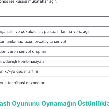
us isə xüsusi mükafatlar açır.
ə salır və çoxaldıcılar, pulsuz fırlanma və s. açır
 tamamlamaq üçün əvəzləyici simvol
əri verən simvol qrupları
ğı ödənişli kombinasiyalar
n x7-yə qədər artırır
yun təcrübəsi qazandırır.
ash Oyununu Oynamağın Üstünlüklə