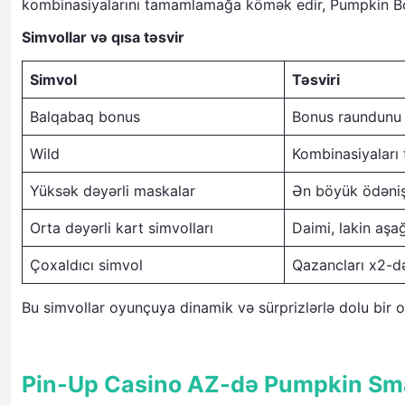
kombinasiyalarını tamamlamağa kömək edir, Pumpkin Bon
Simvollar və qısa təsvir
Simvol
Təsviri
Balqabaq bonus
Bonus raundunu iş
Wild
Kombinasiyaları
Yüksək dəyərli maskalar
Ən böyük ödənişl
Orta dəyərli kart simvolları
Daimi, lakin aşa
Çoxaldıcı simvol
Qazancları x2-də
Bu simvollar oyunçuya dinamik və sürprizlərlə dolu bir o
Pin-Up Casino AZ-də Pumpkin Sm