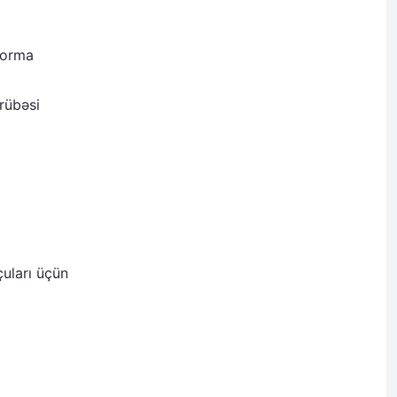
forma
rübəsi
çuları üçün