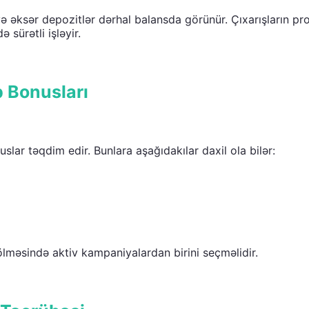
 və əksər depozitlər dərhal balansda görünür. Çıxarışların pr
sürətli işləyir.
 Bonusları
ar təqdim edir. Bunlara aşağıdakılar daxil ola bilər:
əsində aktiv kampaniyalardan birini seçməlidir.