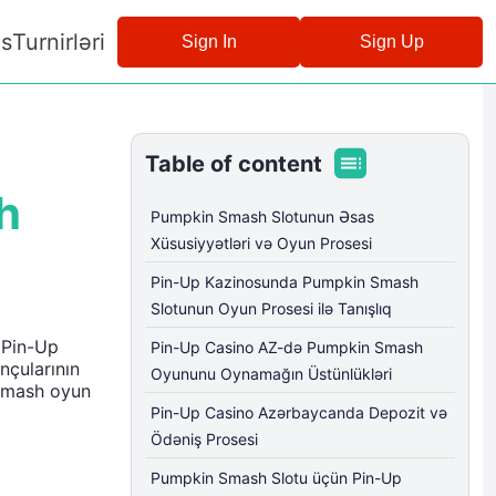
s
Turnirləri
Sign In
Sign Up
Table of content
h
Pumpkin Smash Slotunun Əsas
Xüsusiyyətləri və Oyun Prosesi
Pin-Up Kazinosunda Pumpkin Smash
Slotunun Oyun Prosesi ilə Tanışlıq
 Pin-Up
Pin-Up Casino AZ-də Pumpkin Smash
nçularının
Oyununu Oynamağın Üstünlükləri
 Smash oyun
Pin-Up Casino Azərbaycanda Depozit və
Ödəniş Prosesi
Pumpkin Smash Slotu üçün Pin-Up