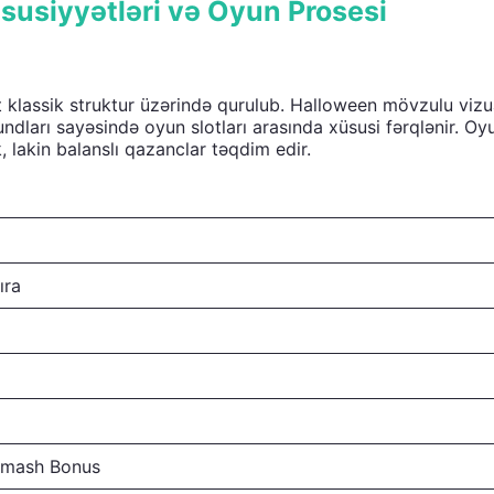
usiyyətləri və Oyun Prosesi
 klassik struktur üzərində qurulub. Halloween mövzulu vizua
undları sayəsində oyun slotları arasında xüsusi fərqlənir. O
, lakin balanslı qazanclar təqdim edir.
ıra
Smash Bonus