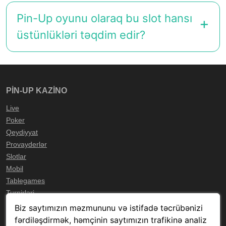
Pin-Up oyunu olaraq bu slot hansı
üstünlükləri təqdim edir?
PIN-UP KAZINO
Live
Poker
Qeydiyyat
Provayderlər
Slotlar
Mobil
Tablegames
Turnirləri
Biz saytımızın məzmununu və istifadə təcrübənizi
fərdiləşdirmək, həmçinin saytımızın trafikinə analiz