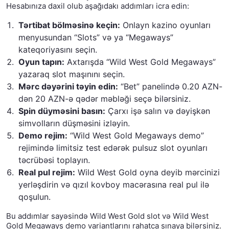
Hesabınıza daxil olub aşağıdakı addımları icra edin:
Tərtibat bölməsinə keçin:
Onlayn kazino oyunları
menyusundan “Slots” və ya “Megaways”
kateqoriyasını seçin.
Oyun tapın:
Axtarışda “Wild West Gold Megaways”
yazaraq slot maşınını seçin.
Mərc dəyərini təyin edin:
“Bet” panelində 0.20 AZN-
dən 20 AZN-ə qədər məbləği seçə bilərsiniz.
Spin düyməsini basın:
Çarxı işə salın və dəyişkən
simvolların düşməsini izləyin.
Demo rejim:
“Wild West Gold Megaways demo”
rejimində limitsiz test edərək pulsuz slot oyunları
təcrübəsi toplayın.
Real pul rejim:
Wild West Gold oyna deyib mərcinizi
yerləşdirin və qızıl kovboy macərasına real pul ilə
qoşulun.
Bu addımlar sayəsində Wild West Gold slot və Wild West
Gold Megaways demo variantlarını rahatca sınaya bilərsiniz.