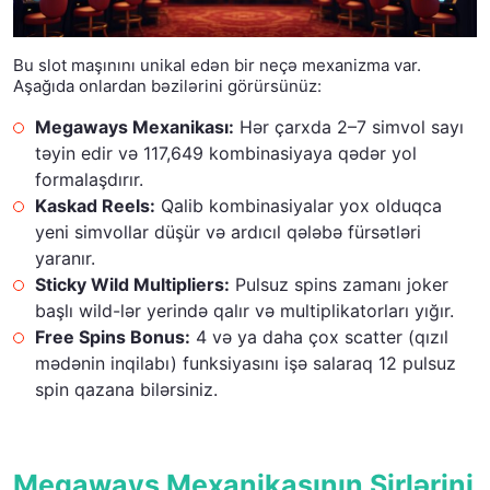
Bu slot maşınını unikal edən bir neçə mexanizma var.
Aşağıda onlardan bəzilərini görürsünüz:
Megaways Mexanikası:
Hər çarxda 2–7 simvol sayı
təyin edir və 117,649 kombinasiyaya qədər yol
formalaşdırır.
Kaskad Reels:
Qalib kombinasiyalar yox olduqca
yeni simvollar düşür və ardıcıl qələbə fürsətləri
yaranır.
Sticky Wild Multipliers:
Pulsuz spins zamanı joker
başlı wild-lər yerində qalır və multiplikatorları yığır.
Free Spins Bonus:
4 və ya daha çox scatter (qızıl
mədənin inqilabı) funksiyasını işə salaraq 12 pulsuz
spin qazana bilərsiniz.
Megaways Mexanikasının Sirlərini