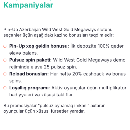
Kampaniyalar
Pin-Up Azerbaijan Wild West Gold Megaways slotunu
seçənlər üçün aşağıdakı kazino bonusları təqdim edir:
Pin-Up xoş gəldin bonusu:
İlk depozitə 100% qədər
əlavə balans.
Pulsuz spin paketi:
Wild West Gold Megaways demo
rejimində əlavə 25 pulsuz spin.
Reload bonusları:
Hər həftə 20% cashback və bonus
spins.
Loyallıq proqramı:
Aktiv oyunçular üçün multiplikator
hədiyyələri və xüsusi təkliflər.
Bu promosiyalar “pulsuz oynamaq imkanı” axtaran
oyunçular üçün xüsusi fürsətlər yaradır.