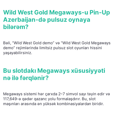
Wild West Gold Megaways-u Pin-Up
Azerbaijan-də pulsuz oynaya
bilərəm?
Bəli, “Wild West Gold demo” və “Wild West Gold Megaways
demo” rejimlərində limitsiz pulsuz slot oyunları hissini
yaşayabilirsiniz.
Bu slotdakı Megaways xüsusiyyəti
nə ilə fərqlənir?
Megaways sistemi hər çarxda 2–7 simvol sayı təyin edir və
117,649-ə qədər qazanc yolu formalaşdırır. Bu, slot
maşınları arasında ən yüksək kombinasiyalardan biridir.