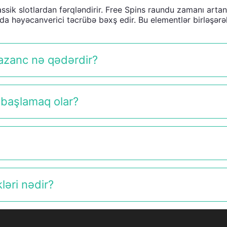
ssik slotlardan fərqləndirir. Free Spins raundu zamanı arta
da həyəcanverici təcrübə bəxş edir. Bu elementlər birləşər
qazanc nə qədərdir?
 başlamaq olar?
ləri nədir?