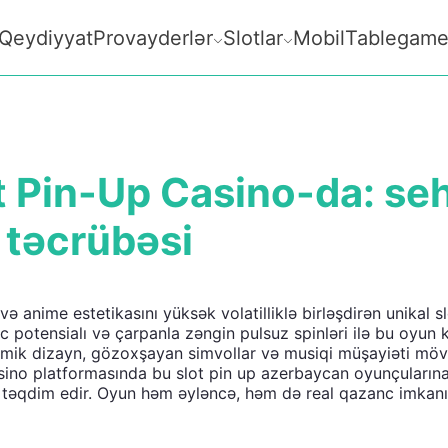
Qeydiyyat
Provayderlər
Slotlar
Mobil
Tablegame
t Pin-Up Casino-da: seh
 təcrübəsi
və anime estetikasını yüksək volatilliklə birləşdirən unikal s
 potensialı və çarpanla zəngin pulsuz spinləri ilə bu oyun k
amik dizayn, gözoxşayan simvollar və musiqi müşayiəti möv
sino platformasında bu slot pin up azerbaycan oyunçuların
ə təqdim edir. Oyun həm əyləncə, həm də real qazanc imkanı