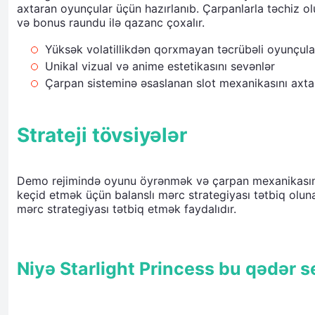
axtaran oyunçular üçün hazırlanıb. Çarpanlarla təchiz 
və bonus raundu ilə qazanc çoxalır.
Yüksək volatillikdən qorxmayan təcrübəli oyunçula
Unikal vizual və anime estetikasını sevənlər
Çarpan sisteminə əsaslanan slot mexanikasını axta
Strateji tövsiyələr
Demo rejimində oyunu öyrənmək və çarpan mexanikasının
keçid etmək üçün balanslı mərc strategiyası tətbiq oluna
mərc strategiyası tətbiq etmək faydalıdır.
Niyə Starlight Princess bu qədər se