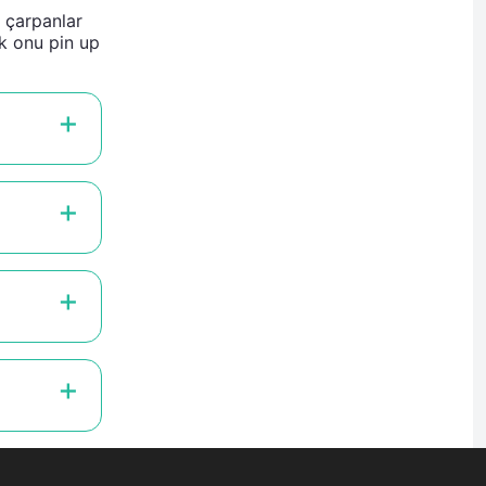
n çarpanlar
ək onu pin up