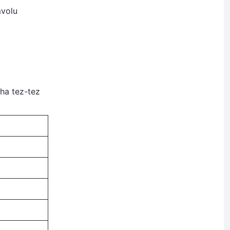
mvolu
aha tez-tez