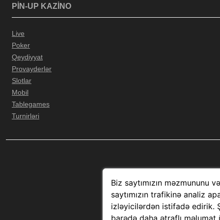
PIN-UP KAZINO
Live
Poker
Qeydiyyat
Provayderlər
Slotlar
Mobil
Tablegames
Turnirləri
Biz saytımızın məzmununu və 
saytımızın trafikinə analiz a
izləyicilərdən istifadə edirik
barədə daha ətraflı məlumat 