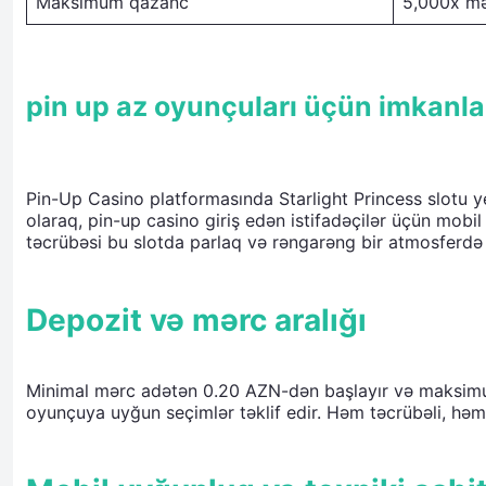
Maksimum qazanc
5,000x m
pin up az oyunçuları üçün imkanla
Pin-Up Casino platformasında Starlight Princess slotu ye
olaraq, pin-up casino giriş edən istifadəçilər üçün mobi
təcrübəsi bu slotda parlaq və rəngarəng bir atmosferdə 
Depozit və mərc aralığı
Minimal mərc adətən 0.20 AZN-dən başlayır və maksimum
oyunçuya uyğun seçimlər təklif edir. Həm təcrübəli, hə